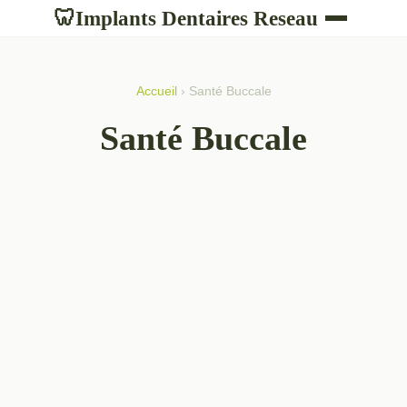
Implants Dentaires Reseau
🦷
Accueil
› Santé Buccale
Santé Buccale